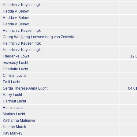
Heinrich v. Keyserlingk
Hedda v. Below
Hedda v. Below
Hedda v. Below
Heinrich v. Keyserlingk
Georg Wolfgang Loewemberg von Zedtwitz
Heinrich v. Keyserlingk
Heinrich v. Keyserlingk
Friederike Löwel
12.
neznámý
Lucht
Charlotte Lucht
Christel Lucht
Emil Lucht
Gerda Therese Anna Lucht
04.0
Harry Lucht
Hartmut Lucht
Heinz Lucht
Markus Lucht
Katharina Malinová
Helene Marck
Kay Markey