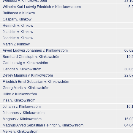
Wendula v. Klinckowstroem
28.1
Wilhelm Karl Ludwig Friedrich v. Klinckowstroem
5.
Balthasar v. Klinkow
Caspar v. Klinkow
Heinrich v. Klinkow
Joachim v. Klinkow
Joachim v. Klinkow
Martin v. Klinkow
Arved Ludwig Johannes v. Klinkowström
06.0
Bernhard Christoph v. Klinkowström
19.
Carl Ludwig v. Klinkowström
Carlotta v. Klinkowström
30.0
Detlev Magnus v. Klinkowström
22.0
Friedrich Ernst Sebastian v. Klinkowström
Georg Moritz v. Klinkowström
Hilke v. Klinkowström
Insa v. Klinkowström
Johann v. Klinkowström
16.
Johannes v. Klinkowström
Magnus v. Klinkowström
16.0
Magnus Arved Sebastian Heinrich v. Klinkowström
04.0
Meike v. Klinkowström