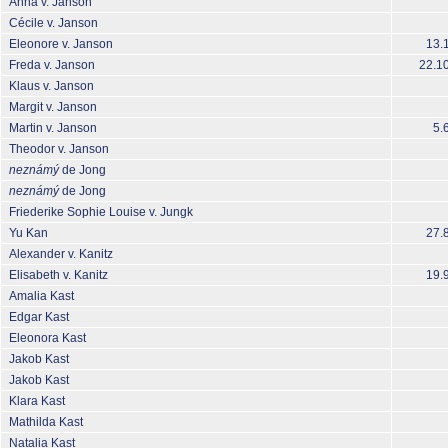
Anna v. Janson
Cécile v. Janson
Eleonore v. Janson
13.
Freda v. Janson
22.1
Klaus v. Janson
Margit v. Janson
Martin v. Janson
5.
Theodor v. Janson
neznámý
de Jong
neznámý
de Jong
Friederike Sophie Louise v. Jungk
Yu Kan
27.
Alexander v. Kanitz
Elisabeth v. Kanitz
19.
Amalia Kast
Edgar Kast
Eleonora Kast
Jakob Kast
Jakob Kast
Klara Kast
Mathilda Kast
Natalia Kast