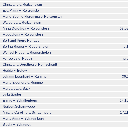
Christiane v. Reitzenstein
Eva Maria v. Reitzenstein
Marie Sophie Florentina v. Reitzenstein
Walburga v. Reitzenstein
Anna Dorothea v. Reizenstein
03.0
Magdalena v. Reizenstein
Bertrand Pierre Renaud
Bertha Rieger v. Riegershofen
7.
Wenzel Rieger v. Riegershofen
Ferreolus of Rodez
př
Christiana Dorothea v. Rohrscheidt
Hedda v. Below
Johann Leonhard v. Rummel
30.
Maria Eleonore v. Rummel
Margareta v. Sack
Jutta Sauter
Emilie v. Schallenberg
14.1
Norbert Scharnweber
Amalia Caroline v. Schaumberg
17.1
Maria Anna v. Schaumburg
Sibyla v. Schaurot