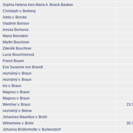
Sophia Helena Ines Maria A. Boeck-Bastian
Christoph v. Borberg
Adda v. Borcke
Vladimir Borisov
Inessa Borisova
Maria Bornstein
Martin Bouchner
Zdeněk Bouchner
Lucie Bouchnerová
Franzi Boyen
Eva Susanne von Brandt
neznámý
v. Braun
neznámý
v. Braun
Iris v. Braun
Magnus v. Braun
Magnus v. Braun
Wernher v. Braun
23.
neznámý
v. Below
Johannes Mauritius v. Brühl
Wilhelmine v. Brühl
30.
Johanna Brüllenhofer v. Burkersdorf