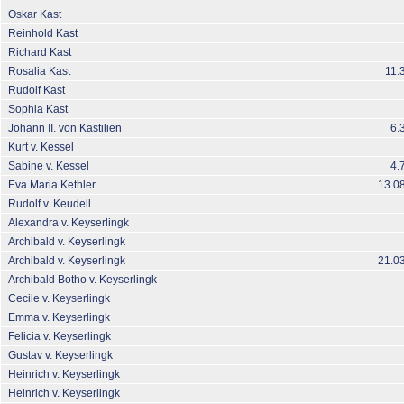
Oskar Kast
Reinhold Kast
Richard Kast
Rosalia Kast
11.
Rudolf Kast
Sophia Kast
Johann II. von Kastilien
6.
Kurt v. Kessel
Sabine v. Kessel
4.
Eva Maria Kethler
13.0
Rudolf v. Keudell
Alexandra v. Keyserlingk
Archibald v. Keyserlingk
Archibald v. Keyserlingk
21.0
Archibald Botho v. Keyserlingk
Cecile v. Keyserlingk
Emma v. Keyserlingk
Felicia v. Keyserlingk
Gustav v. Keyserlingk
Heinrich v. Keyserlingk
Heinrich v. Keyserlingk