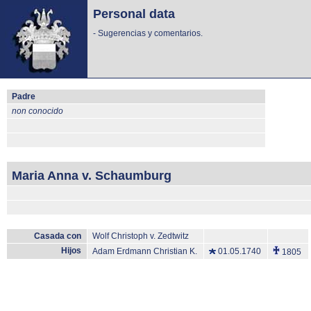
Personal data
-
Sugerencias y comentarios.
Padre
non conocido
Maria Anna v. Schaumburg
Casada con
Wolf Christoph v. Zedtwitz
Hijos
Adam Erdmann Christian K.
01.05.1740
1805